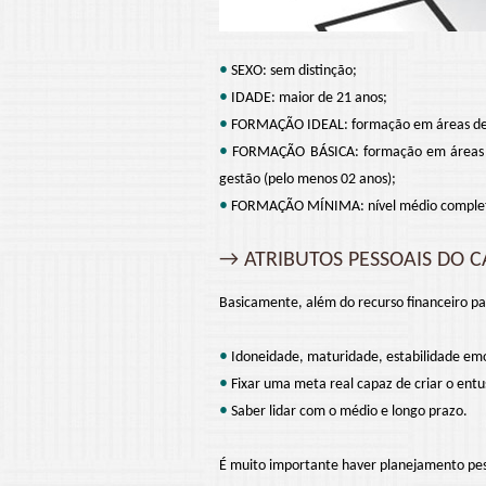
•
SEXO: sem distinção;
•
IDADE: maior de 21 anos;
•
FORMAÇÃO IDEAL: formação em áreas de 
•
FORMAÇÃO BÁSICA: formação em áreas d
gestão (pelo menos 02 anos);
•
FORMAÇÃO MÍNIMA: nível médio completo 
→ ATRIBUTOS PESSOAIS DO C
Basicamente, além do recurso financeiro p
•
Idoneidade, maturidade, estabilidade em
•
Fixar uma meta real capaz de criar o entus
•
Saber lidar com o médio e longo prazo.
É muito importante haver planejamento pes