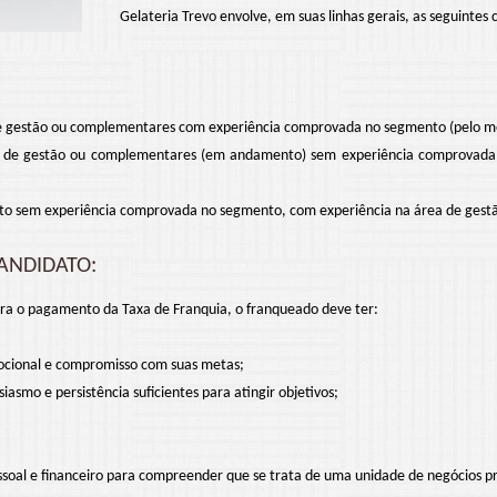
Gelateria Trevo envolve, em suas linhas gerais, as seguintes c
gestão ou complementares com experiência comprovada no segmento (pelo me
e gestão ou complementares (em andamento) sem experiência comprovada 
sem experiência comprovada no segmento, com experiência na área de gestão
ANDIDATO:
ara o pagamento da Taxa de Franquia, o franqueado deve ter:
ocional e compromisso com suas metas;
iasmo e persistência suficientes para atingir objetivos;
soal e financeiro para compreender que se trata de uma unidade de negócios pr