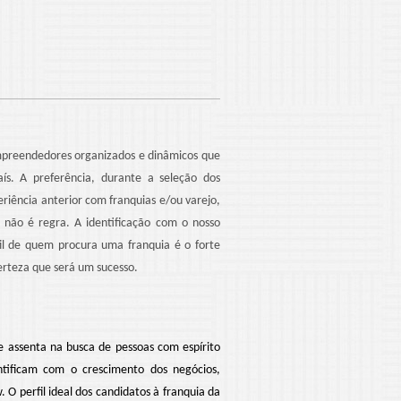
empreendedores organizados e dinâmicos que
ís. A preferência, durante a seleção dos
riência anterior com franquias e/ou varejo,
não é regra. A identificação com o nosso
il de quem procura uma franquia é o forte
erteza que será um sucesso.
e assenta na busca de pessoas com espírito
tificam com o crescimento dos negócios,
 O perfil ideal dos candidatos à franquia da