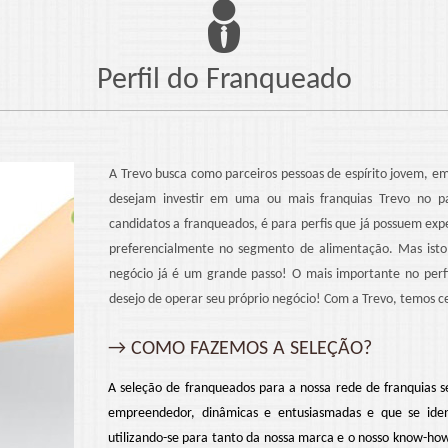
Perfil do Franqueado
A Trevo busca como parceiros pessoas de espírito jovem, 
desejam investir em uma ou mais franquias Trevo no pa
candidatos a franqueados, é para perfis que já possuem expe
preferencialmente no segmento de alimentação. Mas isto 
negócio já é um grande passo! O mais importante no perf
desejo de operar seu próprio negócio! Com a Trevo, temos c
→ COMO FAZEMOS A SELEÇÃO?
A seleção de franqueados para a nossa rede de franquias s
empreendedor, dinâmicas e entusiasmadas e que se iden
utilizando-se para tanto da nossa marca e o nosso know-how.