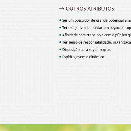
→ OUTROS ATRIBUTOS:
•
Ser um possuidor de grande potencial em
•
Ter o objetivo de montar um negócio própri
•
Afinidade com trabalho e com o público q
•
Ter senso de responsabilidade, organizaç
•
Disposição para seguir regras;
•
Espírito jovem e dinâmico.