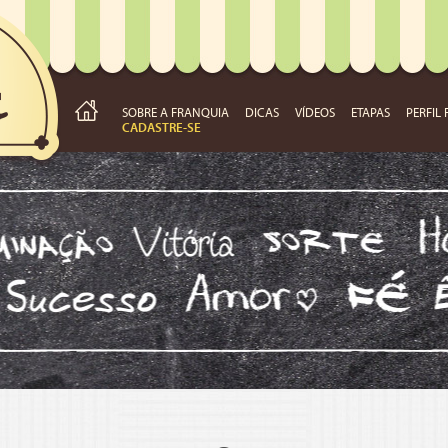
SOBRE A FRANQUIA
DICAS
VÍDEOS
ETAPAS
PERFIL
CADASTRE-SE